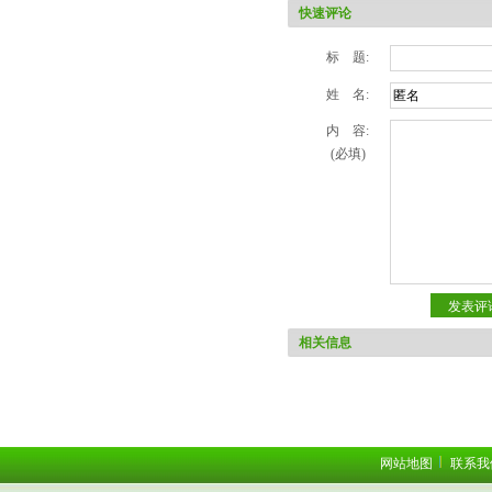
快速评论
标 题:
姓 名:
内 容:
(必填)
相关信息
网站地图
联系我