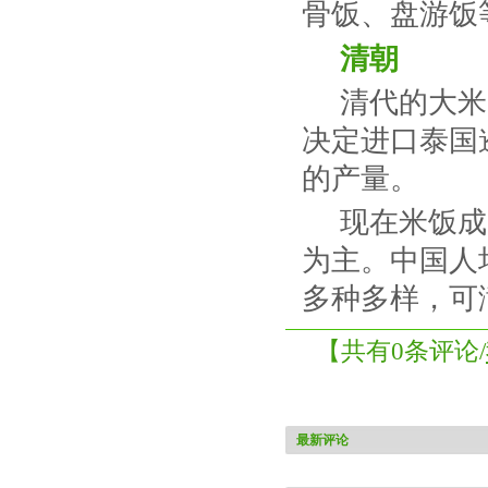
骨饭、盘游饭
清朝
清代的大米
决定进口泰国
的产量。
现在米饭成了
为主。中国人
多种多样，可
【共有0条评论/
最新评论