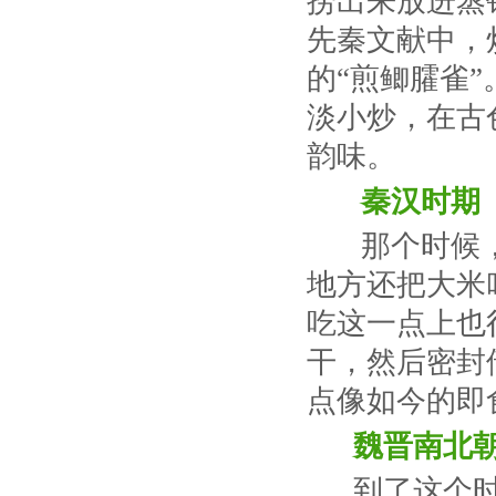
捞出来放进蒸
先秦文献中，
的“煎鲫臛雀
淡小炒，在古
韵味。
秦汉时期
那个时候，大
地方还把大米
吃这一点上也
干，然后密封
点像如今的即
魏晋南北
到了这个时