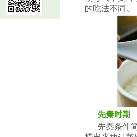
的吃法不同。
先秦时期
先秦条件简