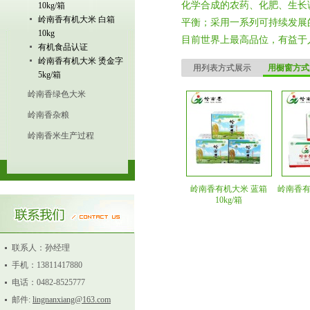
化学合成的农药、化肥、生长
10kg/箱
岭南香有机大米 白箱
平衡；采用一系列可持续发展
10kg
目前世界上最高品位，有益于
有机食品认证
岭南香有机大米 烫金字
用列表方式展示
用橱窗方式
5kg/箱
岭南香绿色大米
岭南香杂粮
岭南香米生产过程
岭南香有机大米 蓝箱
岭南香有
10kg/箱
联系人：孙经理
手机：13811417880
电话：0482-8525777
邮件:
lingnanxiang@163.com