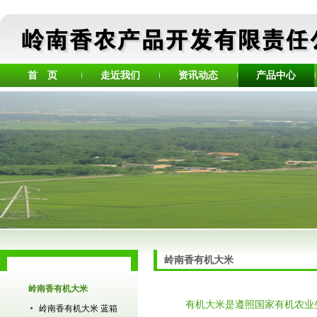
首 页
走近我们
资讯动态
产品中心
岭南香有机大米
岭南香有机大米
有机大米是遵照国家有机农业
岭南香有机大米 蓝箱