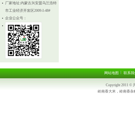
厂家地址:内蒙古兴安盟乌兰浩特
市工业经济开发区2009-I-48#
企业公众号：
网站地图
联系我
Copyright 2
岭南香大米，岭南香杂